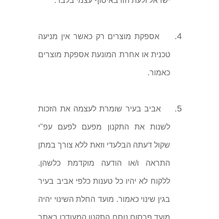
ישראל ולעת הזו באיסוף עצמי בלבד.
4.
אספקת מוצרים רק כאשר אין מניעה
טכנית או אחרת המונעת אספקת מוצרים
כאמור.
5.
אביב בעיר שומרת לעצמה את הזכות
לשנות את התקנון מפעם לפעם עפ"י
שקול דעתה הבלעדי וזאת ללא צורך במתן
התראה ו/או הודעה מוקדמת כלשהן.
ללקוח לא יהיו כל טענות כלפי אביב בעיר
בגין שינוי כאמור. מועד החלת השינוי יהיה
מועד פרסום נוסח התקנון המעודכן באתר